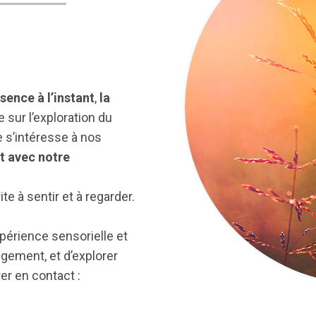
ésence à l’instant
,
la
e sur l’exploration du
le s’intéresse à nos
t avec notre
te à sentir et à regarder.
xpérience sensorielle et
ugement, et d’explorer
er en contact :