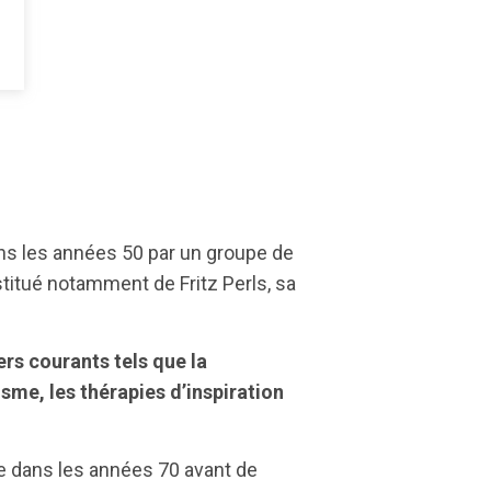
ns les années 50 par un groupe de
itué notamment de Fritz Perls, sa
ers courants tels que la
sme, les thérapies d’inspiration
e dans les années 70 avant de