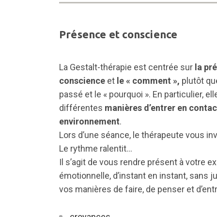
Présence et conscience
La Gestalt-thérapie est centrée sur
la pr
conscience
et
le « comment »,
plutôt qu
passé et le « pourquoi ». En particulier, el
différentes
manières d’entrer en contac
environnement
.
Lors d’une séance, le thérapeute vous invi
Le rythme ralentit…
Il s’agit de vous rendre présent à votre e
émotionnelle, d’instant en instant, sans j
vos manières de faire, de penser et d’entr
croyances,