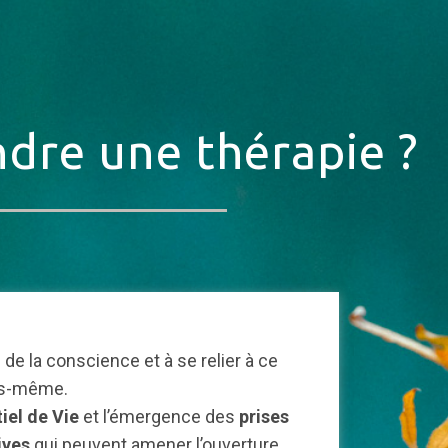
dre une thérapie ?
 de la conscience et à se relier à ce
ous-même.
iel de Vie
et l’émergence des
prises
ives
qui peuvent amener l’ouverture