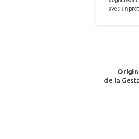
avec un prot
Origin
de la Gest