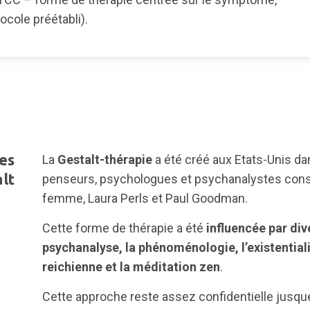
ocole préétabli).
es
La
Gestalt-thérapie
a été créé aux Etats-Unis da
alt
penseurs, psychologues et psychanalystes const
femme, Laura Perls et Paul Goodman.
Cette forme de thérapie a été
influencée par div
psychanalyse, la phénoménologie, l’existentiali
reichienne et la méditation zen
.
Cette approche reste assez confidentielle jusqu