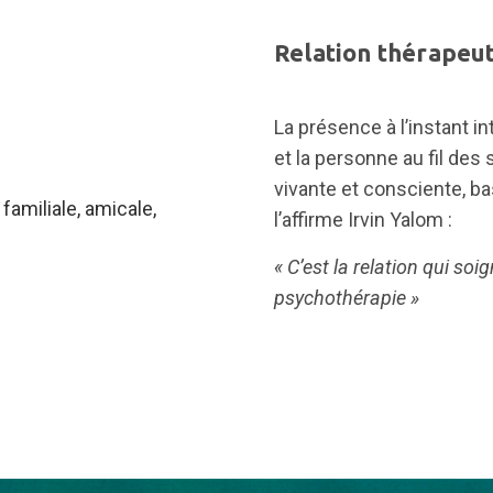
Relation thérapeu
La présence à l’instant i
et la personne au fil des 
vivante et consciente, 
familiale, amicale,
l’affirme Irvin Yalom :
« C’est la relation qui soi
psychothérapie »