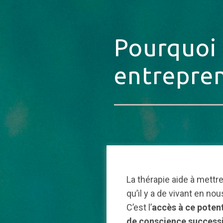
Pourquoi
entrepren
La thérapie aide à mettre
qu’il y a de vivant en n
C’est l’
accès à ce potent
de conscience success