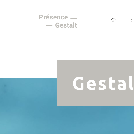
G
Gestal