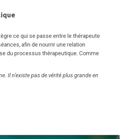
tique
ntègre ce qui se passe entre le thérapeute
séances, afin de nourrir une relation
base du processus thérapeutique. Comme
gne. Il n’existe pas de vérité plus grande en