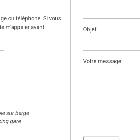
e ou téléphone. Si vous
de m’appeler avant
Objet
Votre message
oie sur berge
king gare