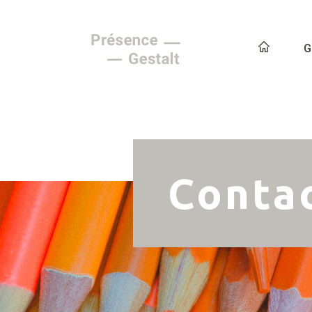
G
Conta