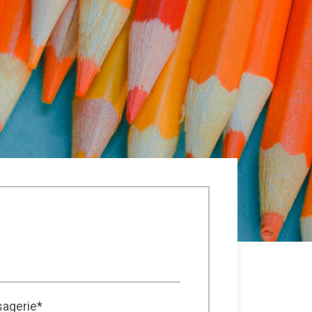
sagerie*