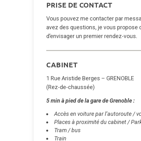
PRISE DE CONTACT
Vous pouvez me contacter par messag
avez des questions, je vous propose 
d’envisager un premier rendez-vous.
CABINET
1 Rue Aristide Berges – GRENOBLE
(Rez-de-chaussée)
5 min à pied de la gare de Grenoble :
Accès en voiture par l’autoroute / v
Places à proximité du cabinet / Par
Tram / bus
Train